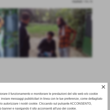
risultati: 1-6 / 6
close
gliorare il funzionamento e monitorare le prestazioni del sito web e/o cookie
 inviare messaggi pubblicitari in linea con le tue preferenze, come dettagliato
rio autorizzare i nostri cookie. Cliccando sul pulsante ACCONSENTO,
o banner e navigando il sito acconsenti all'uso dei cookie.