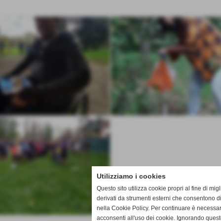
Utilizziamo i cookies
Questo sito utilizza cookie propri al fine di mi
derivati da strumenti esterni che consentono di
nella Cookie Policy. Per continuare è necessa
acconsenti all'uso dei cookie. Ignorando quest